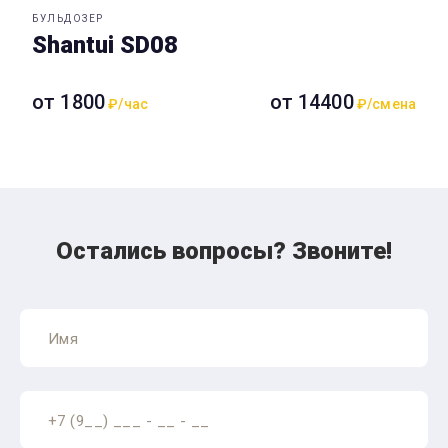
БУЛЬДОЗЕР
Shantui SD08
от 1800
от 14400
₽/час
₽/смена
Остались вопросы? Звоните!