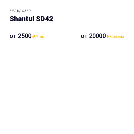
БУЛЬДОЗЕР
Shantui SD42
от 2500
от 20000
₽/час
₽/смена