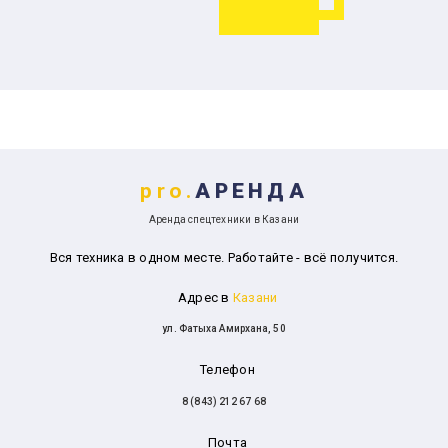
pro.
АРЕНДА
Аренда спецтехники в Казани
Вся техника в одном месте. Работайте - всё получится.
Адрес в
Казани
ул. Фатыха Амирхана, 50
Телефон
8 (843) 212 67 68
Почта