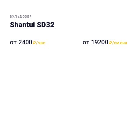
БУЛЬДОЗЕР
Shantui SD32
от 2400
от 19200
₽/час
₽/смена