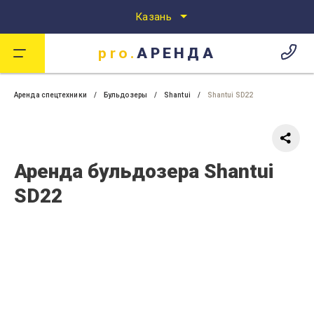
Казань
pro.
АРЕНДА
Аренда спецтехники
Аренда спецтехники в Казани
pro.
АРЕНДА
Аренда спецтехники
Бульдозеры
Shantui
Shantui SD22
Аренда бульдозера Shantui
SD22