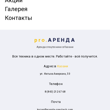
Акции
Галерея
Контакты
pro.
АРЕНДА
Аренда спецтехники в Казани
Вся техника в одном месте. Работайте - всё получится.
Адрес в
Казани
ул. Фатыха Амирхана, 50
Телефон
8 (843) 212 67 68
Почта
kazan@arenda-spectech.com