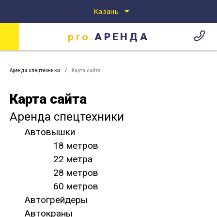
Казань
pro.
АРЕНДА
Аренда спецтехники
Аренда спецтехники в Казани
pro.
АРЕНДА
Аренда спецтехники
Карта сайта
Карта сайта
Аренда спецтехники
Автовышки
18 метров
22 метра
28 метров
60 метров
Автогрейдеры
Автокраны