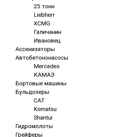
25 тонн
Liebherr
XCMG
Галичанин
Ивановец
Ассенизаторы
Автобетононасосы
Mercedes
КАМАЗ
Бортовые машины
Бульдозеры
CAT
Komatsu
Shantui
Гидромолоты
Грейферы