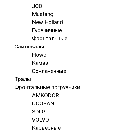
JCB
Mustang
New Holland
Гусеничные
Фронтальные
Самосвалы
Howo
Камаз
Сочлененные
Тралы
Фронтальные погрузчики
AMKODOR
DOOSAN
SDLG
VOLVO
Карьерные